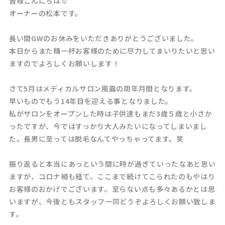
皆様こんにちは☺️
オーナーの松本です。
長い間GWのお休みをいただきありがとうございました。
本日からまた精一杯お客様のために尽力してまいりたいと思い
ますのでよろしくお願いします！
さて5月はメディカルサロン風露の周年月間となります。
早いものでもう14年目を迎える事となりました。
私がサロンをオープンした時は子供達もまだ3歳５歳と小さか
ったですが、今ではすっかり大人みたいになってしまいまし
た。長男に至っては脱毛なんてやっちゃってます。笑
振り返ると本当にあっという間に時が過ぎていったなあと思い
ますが、コロナ禍も経て、ここまで続けてこられたのもやはり
お客様のおかげでございます。至らない点も多々あるかとは思
いますが、今後ともスタッフ一同どうぞよろしくお願い致しま
す。