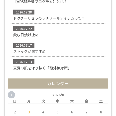
【ADS肌改善プログラム】とは？
2026.07.28
ドクターリセラのレチノールアイテムって？
2026.07.22
飲む日焼け止め
2026.07.17
ストックがおすすめ
2026.07.13
真夏の肌を守り抜く「紫外線対策」
カレンダー
<
2026/8
日
月
火
水
木
金
土
1
2
3
4
5
6
7
8