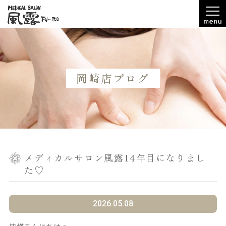
岡崎店ブログ
メディカルサロン風露14年目になりまし
た♡
2026.05.08