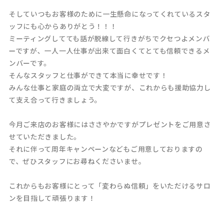
そしていつもお客様のために一生懸命になってくれているスタ
ッフにも心からありがとう！！！
ミーティングしてても話が脱線して行きがちでクセつよメンバ
ーですが、一人一人仕事が出来て面白くてとても信頼できるメ
ンバーです。
そんなスタッフと仕事ができて本当に幸せです！
みんな仕事と家庭の両立で大変ですが、これからも援助協力し
て支え合って行きましょう。
今月ご来店のお客様にはささやかですがプレゼントをご用意さ
せていただきました。
それに伴って周年キャンペーンなどもご用意しておりますの
で、ぜひスタッフにお尋ねくださいませ。
これからもお客様にとって「変わらぬ信頼」をいただけるサロ
ンを目指して頑張ります！