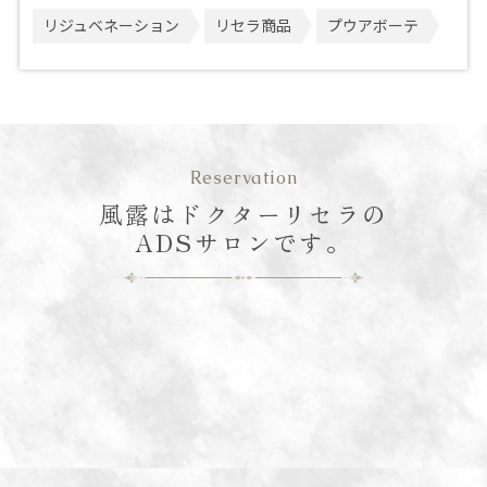
リジュベネーション
リセラ商品
プウアボーテ
Reservation
風露はドクターリセラの
ADSサロンです。