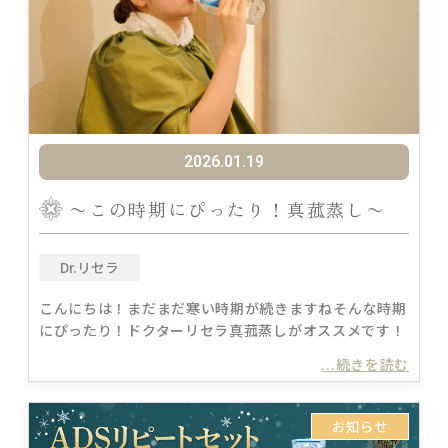
2026.01.19
〜この時期にぴったり！真菰蒸し〜
Dr.リセラ
こんにちは！まだまだ寒い時期が続きますねそんな時期
にぴったり！ドクターリセラ真菰蒸しがオススメです！
...続きを読む
お知らせ