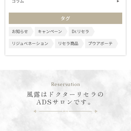
コラム
タグ
お知らせ
キャンペーン
Dr.リセラ
リジュベネーション
リセラ商品
プウアボーテ
Reservation
風露はドクターリセラの
ADSサロンです。