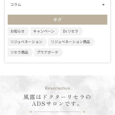
コラム
タグ
お知らせ
キャンペーン
Dr.リセラ
リジュベネーション
リジュベネーション商品
リセラ商品
プウアボーテ
Reservation
風露はドクターリセラの
ADSサロンです。