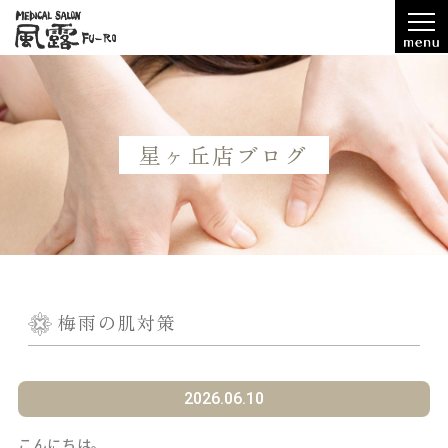
星ヶ丘店ブログ
梅雨の肌対策
2026.06.10
こんにちは。