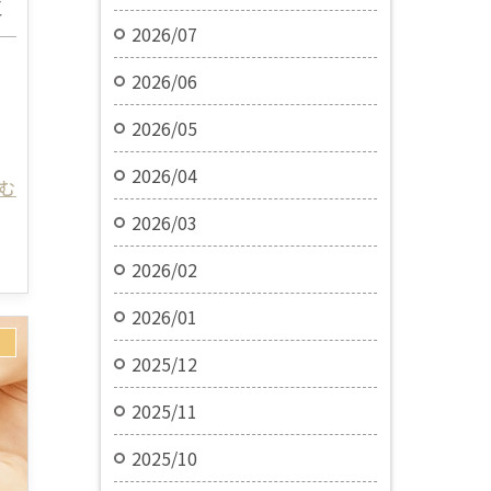
液
2026/07
2026/06
2026/05
2026/04
読む
2026/03
2026/02
2026/01
2025/12
2025/11
2025/10