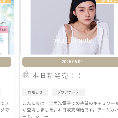
らせ
お知らせ
2026.06.09
本日新発売！！
お知らせ
プウアボーテ
策でき
こんにちは。全面光電子での待望のキャミソー
ングで
が登場しました。本日販売開始です。アームカ
ーと、ショー