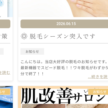
2026.06.15
対策
脱毛シーズン突入です
お知らせ
こんにちは。当店大好評の脱毛のお知らせです
最新機器でスピード脱毛！！ワキ脱毛がわずか5
きを読む
分で終了！！
...続きを
らせ
お知らせ