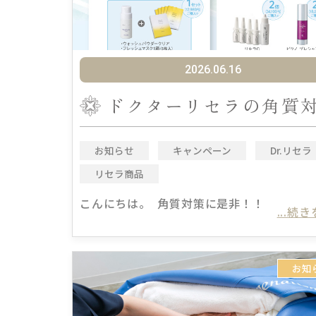
2026.06.16
ドクターリセラの角質
お知らせ
キャンペーン
Dr.リセラ
リセラ商品
こんにちは。 角質対策に是非！！
...続
お知