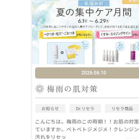
お知
2026.06.10
梅雨の肌対策
お知らせ
Dr.リセラ
リセラ商品
こんにちは。梅雨のこの時期！！お肌の対
ていますか。ベトベトジメジメ！クレンジ
汚れをリセッ