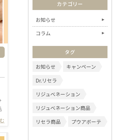
カテゴリー
お知らせ
コラム
タグ
お知らせ
キャンペーン
Dr.リセラ
リジュベネーション
サ
リジュベネーション商品
毛
読む
リセラ商品
プウアボーテ