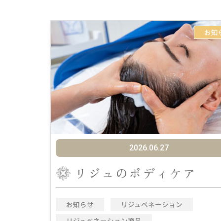
お知
2026.06.27
リジュのボディケア
お知らせ
リジュベネーション
リジュベネーション商品