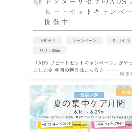
ドクターリセラのADS
ピートセットキャンペ
開催中
お知らせ
キャンペーン
Dr.リセラ
リセラ商品
「ADS リピートセットキャンぺーン」がや
ました💎 今回の特典はこちら♪ ――――――――――
...続
お知