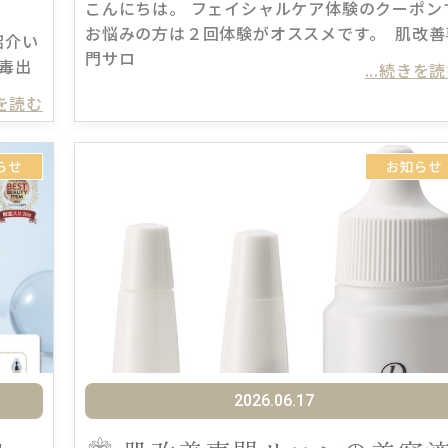
こんにちは。 フェイシャルケア体験のクーポン
お悩みの方は２回体験がオススメです。 肌改善
紹介い
門サロ
毒出
...続きを
きを読む
らせ
お知らせ
2026.06.17