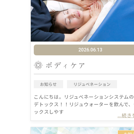
2026.06.13
ボディケア
お知らせ
リジュベネーション
こんにちは。リジュべネーションシステム
デトックス！！リジュウォーターを飲んで、
ックスしやす
...続