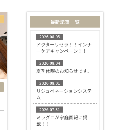
最新記事一覧
2026.08.05
ドクターリセラ！！インナ
ーケアキャンペーン！！
2026.08.04
夏季休暇のお知らせです。
2026.08.01
リジュべネーションシステ
ム
2026.07.31
ミラグロが家庭画報に掲
載！！