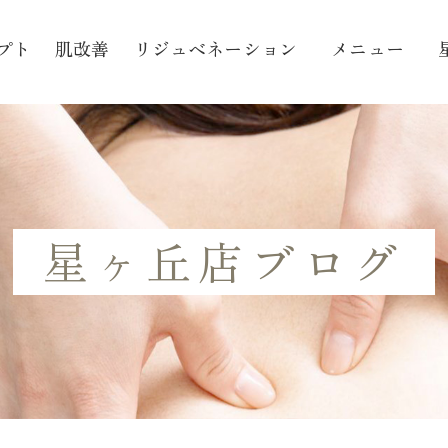
プト
肌改善
リジュベネーション
メニュー
星ヶ丘店ブログ