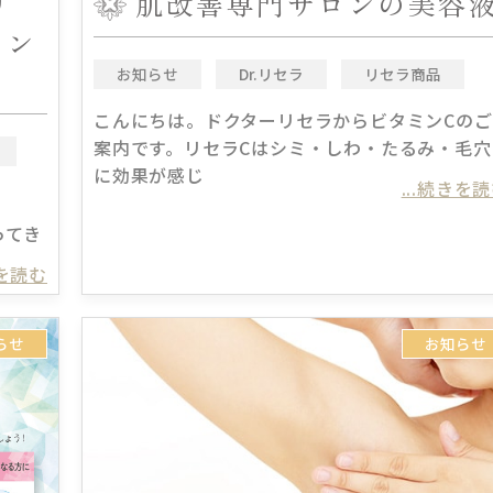
リ
肌改善専門サロンの美容
ーン
お知らせ
Dr.リセラ
リセラ商品
こんにちは。ドクターリセラからビタミンCのご
案内です。リセラCはシミ・しわ・たるみ・毛穴
に効果が感じ
...続きを
ってき
きを読む
らせ
お知らせ