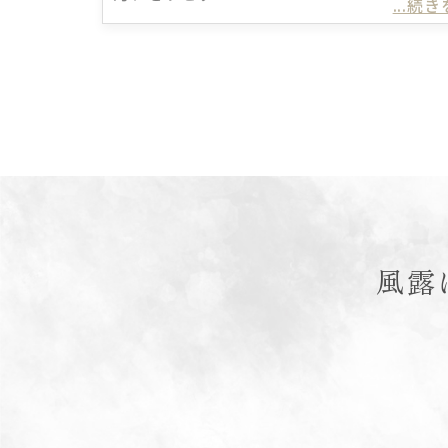
...続
風露