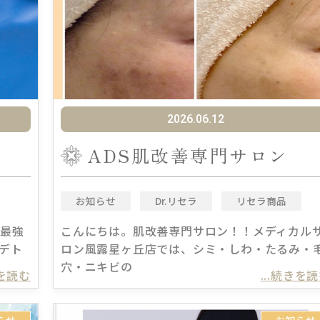
2026.06.12
ADS肌改善専門サロン
お知らせ
Dr.リセラ
リセラ商品
の最強
こんにちは。肌改善専門サロン！！メディカル
デト
ロン風露星ヶ丘店では、シミ・しわ・たるみ・
穴・ニキビの
きを読む
...続きを