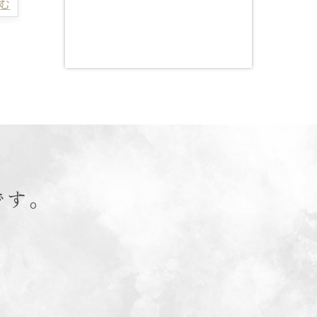
読む
です。