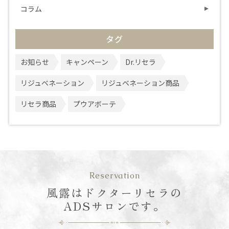
コラム
タグ
お知らせ
キャンペーン
Dr.リセラ
リジュベネーション
リジュベネーション商品
リセラ商品
プウアボーテ
Reservation
風露はドクターリセラの
ADSサロンです。